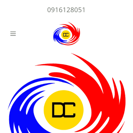
0916128051